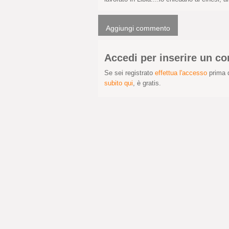
Aggiungi commento
Accedi per inserire un 
Se sei registrato
effettua l'accesso
prima d
subito qui
, è gratis.