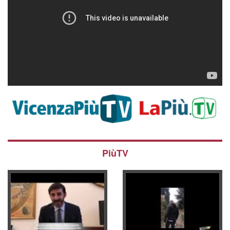
PiùTV