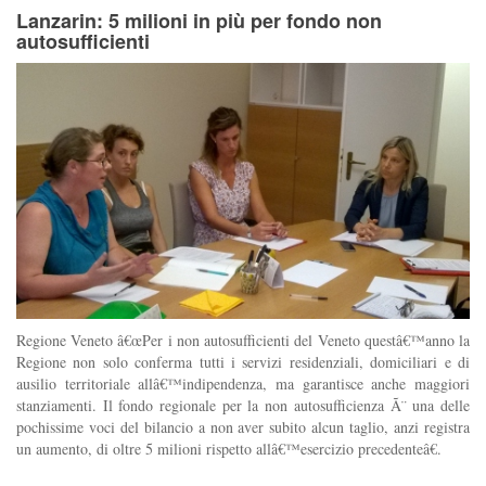
Lanzarin: 5 milioni in più per fondo non
autosufficienti
Regione Veneto â€œPer i non autosufficienti del Veneto questâ€™anno la
Regione non solo conferma tutti i servizi residenziali, domiciliari e di
ausilio territoriale allâ€™indipendenza, ma garantisce anche maggiori
stanziamenti. Il fondo regionale per la non autosufficienza Ã¨ una delle
pochissime voci del bilancio a non aver subito alcun taglio, anzi registra
un aumento, di oltre 5 milioni rispetto allâ€™esercizio precedenteâ€.