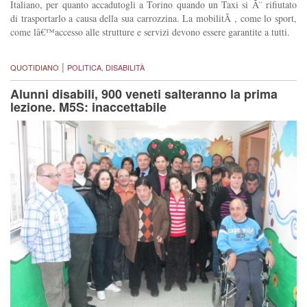
Italiano, per quanto accadutogli a Torino quando un Taxi si Ã¨ rifiutato
di trasportarlo a causa della sua carrozzina. La mobilitÃ , come lo sport,
come lâ€™accesso alle strutture e servizi devono essere garantite a tutti.
|
QUOTIDIANO
POLITICA
,
DISABILITÀ
Alunni disabili, 900 veneti salteranno la prima
lezione. M5S: inaccettabile