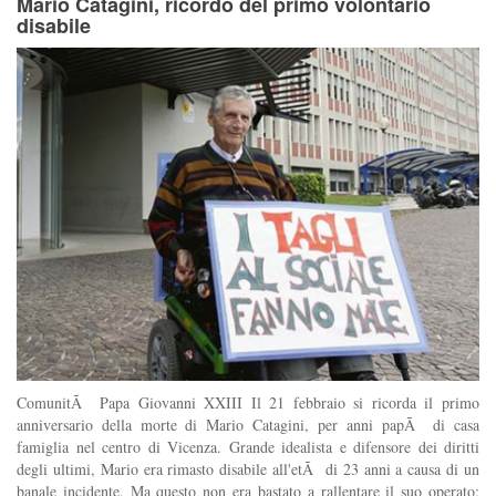
Mario Catagini, ricordo del primo volontario
disabile
ComunitÃ Papa Giovanni XXIII Il 21 febbraio si ricorda il primo
anniversario della morte di Mario Catagini, per anni papÃ di casa
famiglia nel centro di Vicenza. Grande idealista e difensore dei diritti
degli ultimi, Mario era rimasto disabile all'etÃ di 23 anni a causa di un
banale incidente. Ma questo non era bastato a rallentare il suo operato;