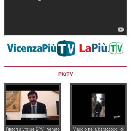
PiùTV
Ristori a vittime BPVi, Veneto
Viaggio nella baraccopoli di