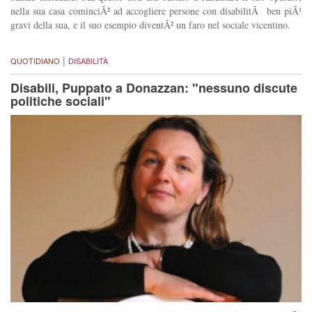
nella sua casa cominciÃ² ad accogliere persone con disabilitÃ ben piÃ¹
gravi della sua, e il suo esempio diventÃ² un faro nel sociale vicentino.
|
QUOTIDIANO
DISABILITÀ
Disabili, Puppato a Donazzan: "nessuno discute
politiche sociali"