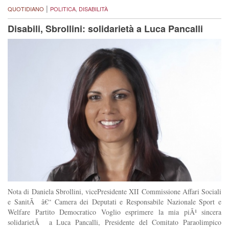
|
QUOTIDIANO
POLITICA
,
DISABILITÀ
Disabili, Sbrollini: solidarietà a Luca Pancalli
Nota di Daniela Sbrollini, vicePresidente XII Commissione Affari Sociali
e SanitÃ â€“ Camera dei Deputati e Responsabile Nazionale Sport e
Welfare Partito Democratico Voglio esprimere la mia piÃ¹ sincera
solidarietÃ a Luca Pancalli, Presidente del Comitato Paraolimpico