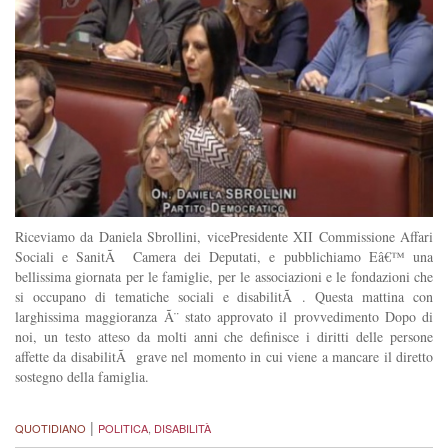
Riceviamo da Daniela Sbrollini, vicePresidente XII Commissione Affari
Sociali e SanitÃ Camera dei Deputati, e pubblichiamo Eâ€™ una
bellissima giornata per le famiglie, per le associazioni e le fondazioni che
si occupano di tematiche sociali e disabilitÃ . Questa mattina con
larghissima maggioranza Ã¨ stato approvato il provvedimento Dopo di
noi, un testo atteso da molti anni che definisce i diritti delle persone
affette da disabilitÃ grave nel momento in cui viene a mancare il diretto
sostegno della famiglia.
|
QUOTIDIANO
POLITICA
,
DISABILITÀ