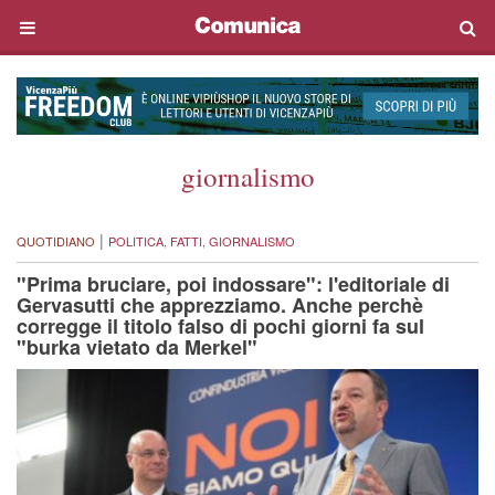
giornalismo
|
QUOTIDIANO
POLITICA
,
FATTI
,
GIORNALISMO
"Prima bruciare, poi indossare": l'editoriale di
Gervasutti che apprezziamo. Anche perchè
corregge il titolo falso di pochi giorni fa sul
"burka vietato da Merkel"