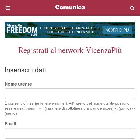
Registrati al network VicenzaPiù
Inserisci i dati
Nome utente
È consentito inserire lettere e numeri. All'interno del nome utente possono
essere usati i segni: - _ (carattere di sottolineatura o underscore) - . (punto) - -
(meno)
Email