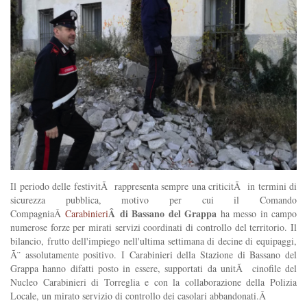
Il periodo delle festivitÃ rappresenta sempre una criticitÃ in termini di
sicurezza pubblica, motivo per cui il Comando
Â di Bassano del Grappa
CompagniaÂ
Carabinieri
ha messo in campo
numerose forze per mirati servizi coordinati di controllo del territorio. Il
bilancio, frutto dell'impiego nell'ultima settimana di decine di equipaggi,
Ã¨ assolutamente positivo. I Carabinieri della Stazione di Bassano del
Grappa hanno difatti posto in essere, supportati da unitÃ cinofile del
Nucleo Carabinieri di Torreglia e con la collaborazione della Polizia
Locale, un mirato servizio di controllo dei casolari abbandonati.Â