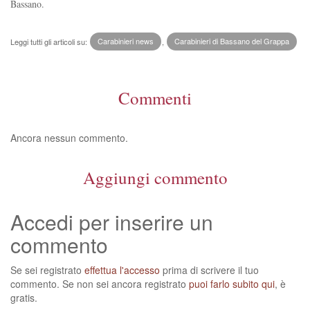
Bassano.
Leggi tutti gli articoli su:
Carabinieri news
,
Carabinieri di Bassano del Grappa
Commenti
Ancora nessun commento.
Aggiungi commento
Accedi per inserire un
commento
Se sei registrato
effettua l'accesso
prima di scrivere il tuo
commento. Se non sei ancora registrato
puoi farlo subito qui
, è
gratis.