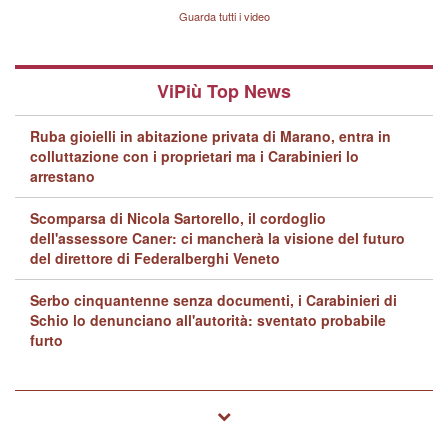
Lavarra: più avvincenti di
Guarda tutti i video
quelle di... Barbara D'Urso
ViPiù Top News
Ruba gioielli in abitazione privata di Marano, entra in
colluttazione con i proprietari ma i Carabinieri lo
arrestano
Scomparsa di Nicola Sartorello, il cordoglio
dell'assessore Caner: ci mancherà la visione del futuro
del direttore di Federalberghi Veneto
Serbo cinquantenne senza documenti, i Carabinieri di
Schio lo denunciano all'autorità: sventato probabile
furto